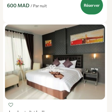
600 MAD
Réserver
/ Par nuit
favorite