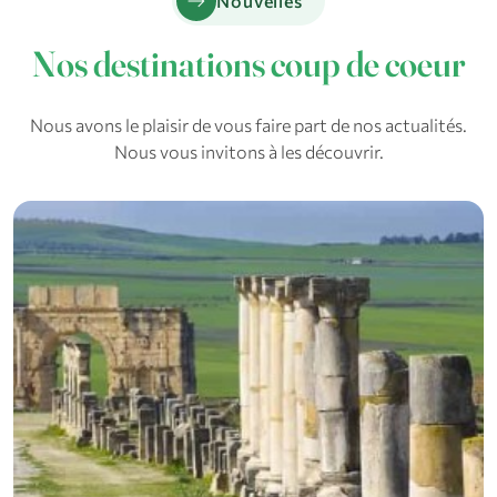
arrow_right_alt
Nouvelles
Nos destinations coup de coeur
Nous avons le plaisir de vous faire part de nos actualités.
Nous vous invitons à les découvrir.