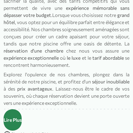
sacrifier la qualité, avec des tarifs compétitifs qui vous
permettent de vivre une
expérience mémorable
sans
dépasser votre budget
.Lorsque vous choisissez notre
grand
hôtel
, vous optez pour un équilibre parfait entre élégance et
accessibilité. Nos chambres soigneusement aménagées sont
conçues pour créer un cadre apaisant pour votre séjour,
tandis que notre piscine offre une oasis de détente. La
réservation d'une chambre
chez nous vous assure une
expérience exceptionnelle
où
le luxe
et le
tarif abordable
se
rencontrent harmonieusement.
Explorez l'opulence de nos chambres, plongez dans la
sérénité de notre piscine, et profitez d'un
séjour inoubliable
à des
prix avantageux
. Laissez-nous être le cadre de vos
souvenirs, où chaque réservation devient une porte ouverte
vers une expérience exceptionnelle.
Lire Plus