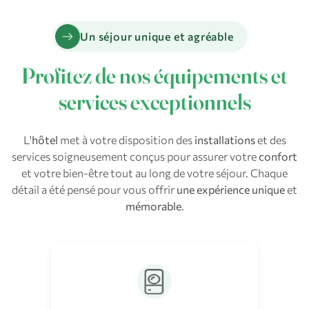
arrow_right_alt
Un séjour unique et agréable
Profitez de nos équipements et
services exceptionnels
L'
hôtel
met à votre disposition des
installations
et des
services soigneusement conçus pour assurer votre
confort
et votre bien-être tout au long de votre séjour. Chaque
détail a été pensé pour vous offrir
une expérience unique
et
mémorable
.