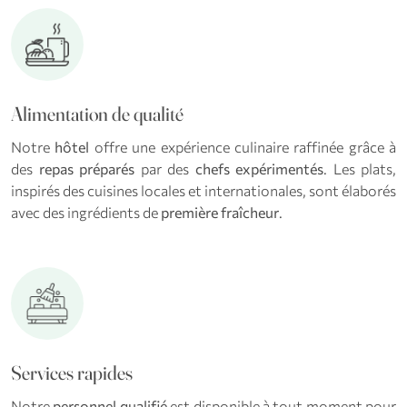
Alimentation de qualité
Notre
hôtel
offre une expérience culinaire raffinée grâce à
des
repas préparés
par des
chefs expérimentés
. Les plats,
inspirés des cuisines locales et internationales, sont élaborés
avec des ingrédients de
première fraîcheur
.
Services rapides
Notre
personnel qualifié
est disponible à tout moment pour