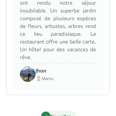
ont rendu notre séjour
inoubliable. Un superbe jardin
composé de plusieurs espèces
de fleurs, arbustes, arbres rend
ce lieu paradisiaque. Le
restaurant offre une belle carte.
Un hôtel pour des vacances de
rêve.
Jhon
distance
Maroc