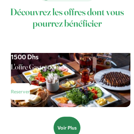
Découvrez les offres dont vous
pourrez bénéficier
1500 Dhs
L'offre Gastronome
Reserver
Voir Plus