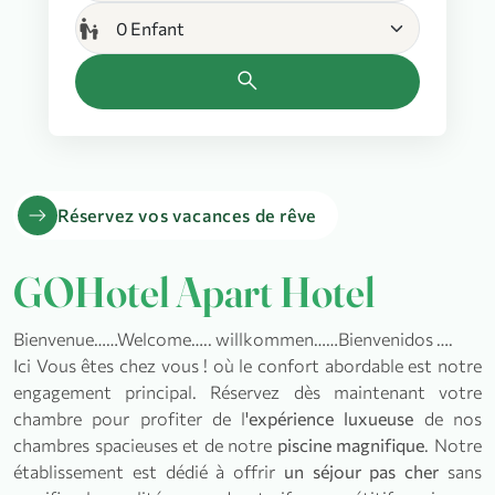
escalator_warning
search
arrow_right_alt
Réservez vos vacances de rêve
GOHotel Apart Hotel
Bienvenue……Welcome….. willkommen……Bienvenidos ….
Ici Vous êtes chez vous ! où le confort abordable est notre
engagement principal. Réservez dès maintenant votre
chambre pour profiter de l
'expérience luxueuse
de nos
chambres spacieuses et de notre
piscine magnifique
. Notre
établissement est dédié à offrir
un séjour pas cher
sans