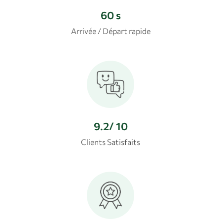
60
s
Arrivée / Départ rapide
9.2
/ 10
Clients Satisfaits