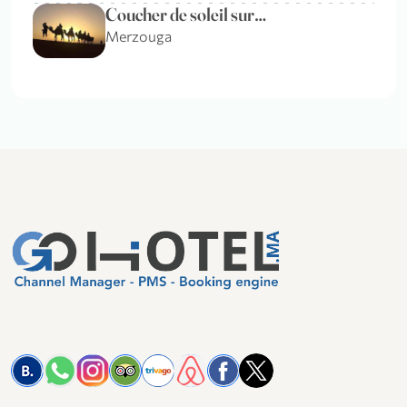
Coucher de soleil sur…
Merzouga