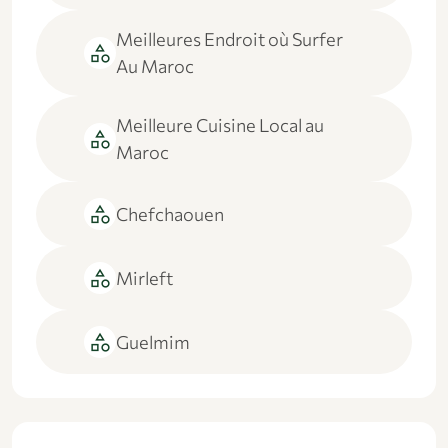
Meilleures Endroit où Surfer
category
Au Maroc
Meilleure Cuisine Local au
category
Maroc
category
Chefchaouen
category
Mirleft
category
Guelmim