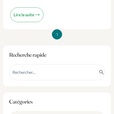
trending_flat
Lire la suite
1
Recherche rapide
search
Catégories