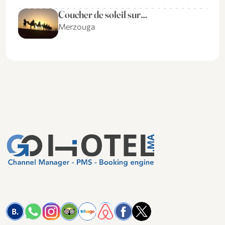
Coucher de soleil sur…
Merzouga